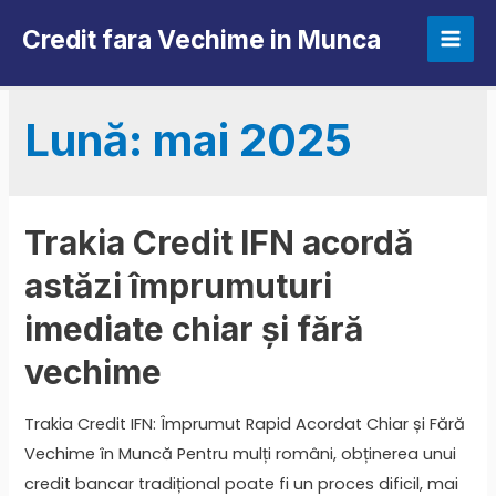
Skip
Credit fara Vechime in Munca
to
Mai
content
Men
Lună:
mai 2025
Trakia Credit IFN acordă
astăzi împrumuturi
imediate chiar și fără
vechime
Trakia Credit IFN: Împrumut Rapid Acordat Chiar și Fără
Vechime în Muncă Pentru mulți români, obținerea unui
credit bancar tradițional poate fi un proces dificil, mai